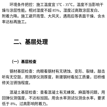
环境条件把控：施工温度宜
5
℃
- 35
℃，温度不当影响干
燥与涂层性能。相对湿度不超
85%
，湿度过高致涂层发白、
附着力降。施工避开雨雪、大风天，遇雨后等表面干燥、含水
率达标再施工。
二、基层处理
（一）基层检查
钢材基层检查：肉眼看钢材有无锈蚀、变形、裂缝，敲击
听有无空鼓，用测厚仪测厚度，新建钢材看加工质量，旧桥维
修关注锈蚀程度。
混凝土基层检查：查看混凝土有无蜂窝、麻面等问题，用
回弹仪测强度，不达标加固。用含水率测试仪测含水率，要求
低于
8%
，过高影响附着力。