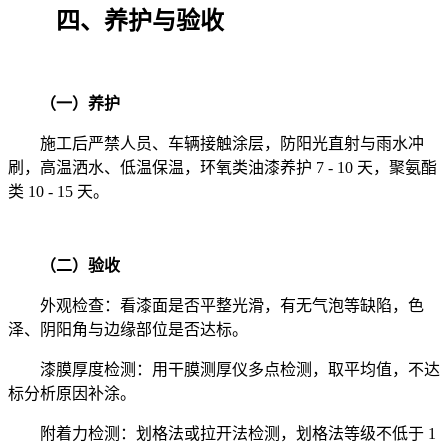
四、养护与验收
（一）养护
施工后严禁人员、车辆接触涂层，防阳光直射与雨水冲
刷，高温洒水、低温保温，环氧类油漆养护
7 - 10
天，聚氨酯
类
10 - 15
天。
（二）验收
外观检查：看漆面是否平整光滑，有无气泡等缺陷，色
泽、阴阳角与边缘部位是否达标。
漆膜厚度检测：用干膜测厚仪多点检测，取平均值，不达
标分析原因补涂。
附着力检测：划格法或拉开法检测，划格法等级不低于
1