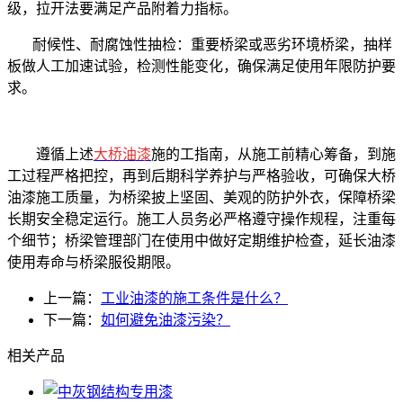
级，拉开法要满足产品附着力指标。
耐候性、耐腐蚀性抽检：重要桥梁或恶劣环境桥梁，抽样
板做人工加速试验，检测性能变化，确保满足使用年限防护要
求。
遵循上述
大桥油漆
施的工指南，从施工前精心筹备，到施
工过程严格把控，再到后期科学养护与严格验收，可确保大桥
油漆施工质量，为桥梁披上坚固、美观的防护外衣，保障桥梁
长期安全稳定运行。施工人员务必严格遵守操作规程，注重每
个细节；桥梁管理部门在使用中做好定期维护检查，延长油漆
使用寿命与桥梁服役期限。
上一篇：
工业油漆的施工条件是什么？
下一篇：
如何避免油漆污染？
相关产品