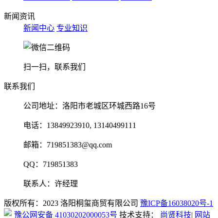
新闻资讯
新闻中心
专业知识
扫一扫，联系我们
联系我们
公司地址：洛阳市老城区环城西路16号
电话：13849923910, 13140499111
邮箱：719851383@qq.com
QQ：719851383
联系人：许经理
版权所有：2023 洛阳桐玺商贸有限公司
豫ICP备16038020号-1
豫公网安备 41030202000053号
技术支持：
尚贤科技
|
网站