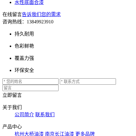
水性底面合漆
在线留言
告诉我们您的需求
咨询热线：
13849923910
持久耐用
色彩鲜艳
覆盖力强
环保安全
立即留言
关于我们
公司简介
联系我们
产品中心
杭州大桥油漆
南京长江油漆
更多品牌