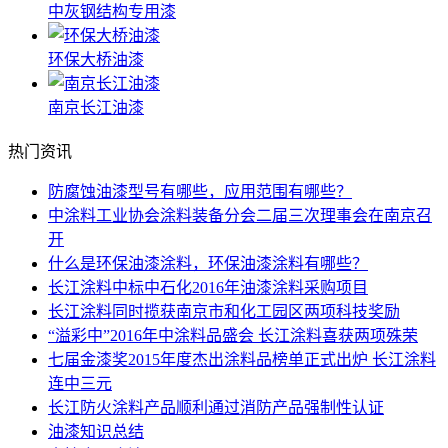
中灰钢结构专用漆
环保大桥油漆
南京长江油漆
热门资讯
防腐蚀油漆型号有哪些，应用范围有哪些？
中涂料工业协会涂料装备分会二届三次理事会在南京召
开
什么是环保油漆涂料，环保油漆涂料有哪些？
长江涂料中标中石化2016年油漆涂料采购项目
长江涂料同时揽获南京市和化工园区两项科技奖励
“溢彩中”2016年中涂料品盛会 长江涂料喜获两项殊荣
七届金漆奖2015年度杰出涂料品榜单正式出炉 长江涂料
连中三元
长江防火涂料产品顺利通过消防产品强制性认证
油漆知识总结