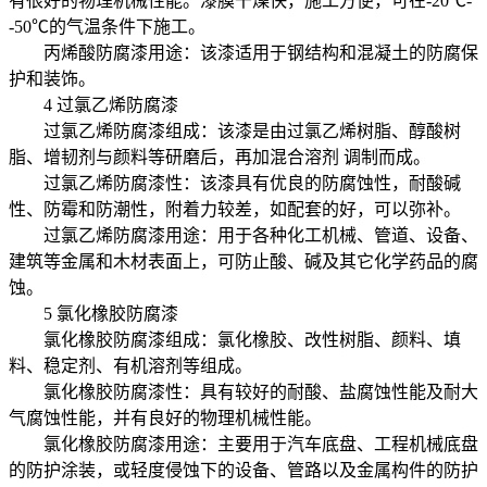
有很好的物理机械性能。漆膜干燥快，施工方便，可在-20℃-
-50℃的气温条件下施工。
丙烯酸防腐漆用途：该漆适用于钢结构和混凝土的防腐保
护和装饰。
4 过氯乙烯防腐漆
过氯乙烯防腐漆组成：该漆是由过氯乙烯树脂、醇酸树
脂、增韧剂与颜料等研磨后，再加混合溶剂 调制而成。
过氯乙烯防腐漆性：该漆具有优良的防腐蚀性，耐酸碱
性、防霉和防潮性，附着力较差，如配套的好，可以弥补。
过氯乙烯防腐漆用途：用于各种化工机械、管道、设备、
建筑等金属和木材表面上，可防止酸、碱及其它化学药品的腐
蚀。
5 氯化橡胶防腐漆
氯化橡胶防腐漆组成：氯化橡胶、改性树脂、颜料、填
料、稳定剂、有机溶剂等组成。
氯化橡胶防腐漆性：具有较好的耐酸、盐腐蚀性能及耐大
气腐蚀性能，并有良好的物理机械性能。
氯化橡胶防腐漆用途：主要用于汽车底盘、工程机械底盘
的防护涂装，或轻度侵蚀下的设备、管路以及金属构件的防护