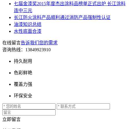
七届金漆奖2015年度杰出涂料品榜单正式出炉 长江涂料
连中三元
长江防火涂料产品顺利通过消防产品强制性认证
油漆知识总结
水性底面合漆
在线留言
告诉我们您的需求
咨询热线：
13849923910
持久耐用
色彩鲜艳
覆盖力强
环保安全
立即留言