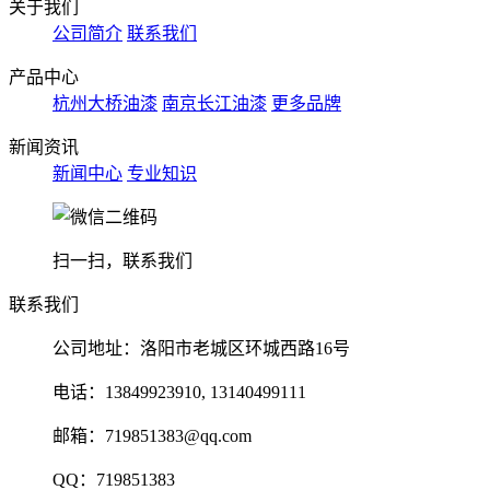
关于我们
公司简介
联系我们
产品中心
杭州大桥油漆
南京长江油漆
更多品牌
新闻资讯
新闻中心
专业知识
扫一扫，联系我们
联系我们
公司地址：洛阳市老城区环城西路16号
电话：13849923910, 13140499111
邮箱：719851383@qq.com
QQ：719851383