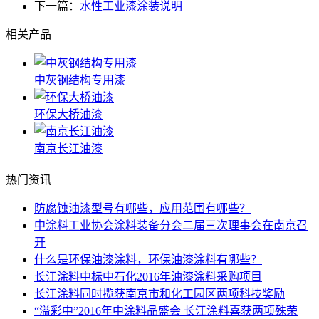
下一篇：
水性工业漆涂装说明
相关产品
中灰钢结构专用漆
环保大桥油漆
南京长江油漆
热门资讯
防腐蚀油漆型号有哪些，应用范围有哪些？
中涂料工业协会涂料装备分会二届三次理事会在南京召
开
什么是环保油漆涂料，环保油漆涂料有哪些？
长江涂料中标中石化2016年油漆涂料采购项目
长江涂料同时揽获南京市和化工园区两项科技奖励
“溢彩中”2016年中涂料品盛会 长江涂料喜获两项殊荣