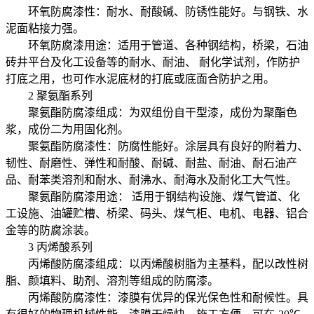
环氧防腐漆性：耐水、耐酸碱、防锈性能好。与钢铁、水
泥面粘接力强。
环氧防腐漆用途：适用于管道、各种钢结构，桥梁，石油
砖井平台及化工设备等的耐水、耐油、 耐化学试剂，作防护
打底之用，也可作水泥底材的打底或底面合防护之用。
2 聚氨酯系列
聚氨酯防腐漆组成：为双组份自干型漆，成份为聚酯色
浆，成份二为用固化剂。
聚氨酯防腐漆性：防腐性能好。涂层具有良好的附着力、
韧性、耐磨性、弹性和耐酸、耐碱、耐盐、耐油、耐石油产
品、耐苯类溶剂和耐水、耐沸水、耐海水及耐化工大气性。
聚氨酯防腐漆用途： 适用于钢结构设施、煤气管道、化
工设施、油罐贮槽、桥梁、码头、煤气柜、电机、电器、铝合
金等的防腐涂装。
3 丙烯酸系列
丙烯酸防腐漆组成：以丙烯酸树脂为主基料，配以改性树
脂、颜填料、助剂、溶剂等组成的防腐漆。
丙烯酸防腐漆性：漆膜有优异的保光保色性和耐候性。具