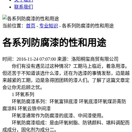
联系我们
当前位置：
首页
-
专业知识
- 各系列防腐漆的性和用途
各系列防腐漆的性和用途
时间：2016-11-24 07:07:00
来源：洛阳桐玺商贸有限公司
你们有没有遇见过这种情况？工期马上临近，着急用漆。
但还苦于不知道该选什么漆，还在为选漆的事情发愁，边是越
来越紧的工期，边是急得团团转的漆人们。了解了这篇文章定
会让你无后顾之忧。
1 环氧系列
环氧防腐漆系列：环氧富锌底漆 环氧底漆环氧煤沥青防
腐涂料 环氧云铁中间漆
环氧漆通常作为防腐漆的底漆、中间漆使用。
环氧防腐漆组成：是由环氧树脂、防锈颜料、填料调配而
成成分，固化剂为成分二。