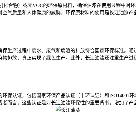
化合物）或无VOC的环保原材料，确保油漆在使用过程中对环
对空气质量和人体健康的威胁。环保原材料的使用是长江油漆产
保生产过程中废水、废气和废渣的排放符合国家环保标准。通过
染物排放，真正实现了绿色生产。此外，长江油漆还注重生产过
认证，包括国家环保产品认证（十环认证）和ISO14001
费者而言，这些认证是对长江油漆环保性的重要背书，增加了产