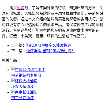
购买
油漆
时，了解不同种类的特点、辨别质量的方法、关
注环保标准、选择知名品牌以及考虑预算和性价比，是避免踩
雷的关键。通过本文介绍的油漆购买避免踩雷的实用技巧，您
可以更有信心地选择适合的油漆产品，确保装修或工程的顺利
进行。希望这些技巧能够帮助您在购买油漆时做出明智的选
择，打造一个美观、健康、环保的生活或工作空间。
上一篇：
洛阳油漆甲醛多久能发挥完
下一篇：
油漆选购指南如何挑选油漆？
相关产品
中灰钢结构专用漆
环保大桥油漆
南京长江油漆